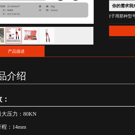
你的需求我
35平方铜芯用液压钳子用那种型号比较好
产品描述
品介绍
数：
最大压力：80KN
行程：14mm