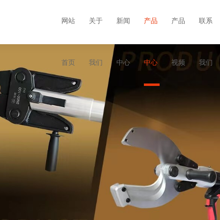
网站
关于
新闻
产品
产品
联系
首页
我们
中心
中心
视频
我们