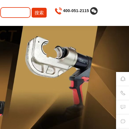
400-051-2115
搜索