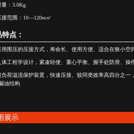
量：3.0Kg
压接范围：10—120m㎡
品特点：
采用围压的压接方式，寿命长、使用方便、适合在狭小空
人体工程学设计，紧凑轻便、重心平衡、握手处防滑、操
超负荷溢流保护装置，快速压接、较同类效率高四分之一
漏油结构
用展示