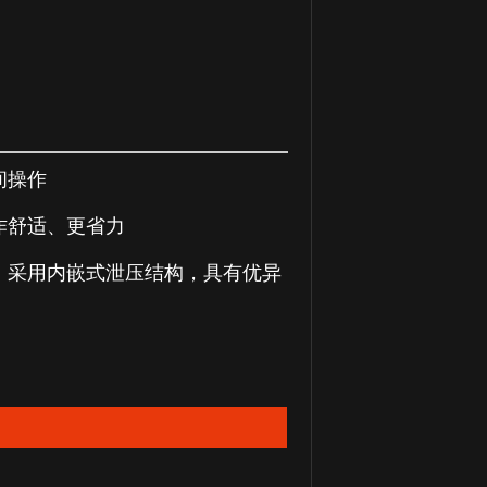
间操作
作舒适、更省力
，采用内嵌式泄压结构，具有优异