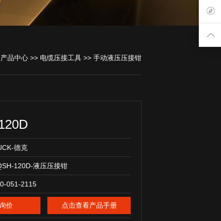
>
产品中心
>>
电缆压接工具
>>
手动液压压接钳
120D
UCK-德克
QSH-120D-液压压接钳
0-051-2115
询价
点击查看产品手册