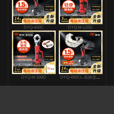
DYQ-400C
DYQ-M-120D
DYQ-M-300D
DYQ-400CL-高效连续
压接