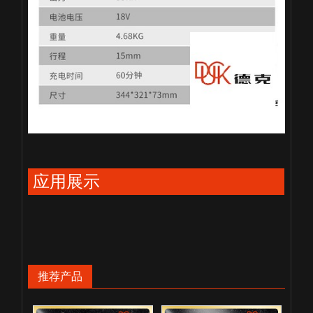
应用展示
推荐产品