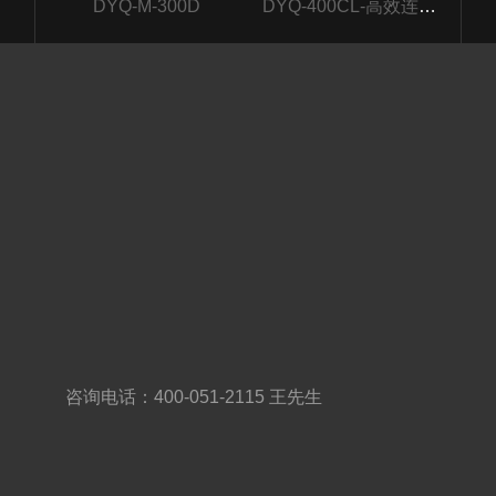
DYQ-M-300D
DYQ-400CL-高效连续
压接
咨询电话：400-051-2115 王先生