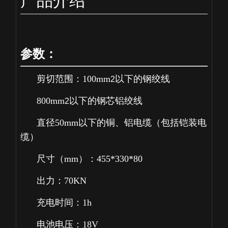
产品介绍
参数：
剪切范围：100mm
以下的钢绞线
2
800mm
以下的钢芯铝绞线
2
直径50mm以下的铜、铝电缆（包括铠装电
缆）
尺寸（mm）：455*330*80
出力：70KN
充电时间：1h
电池电压：18V