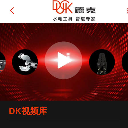
DK视频库